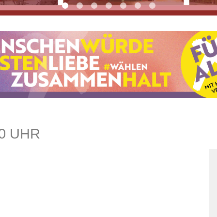
0 UHR